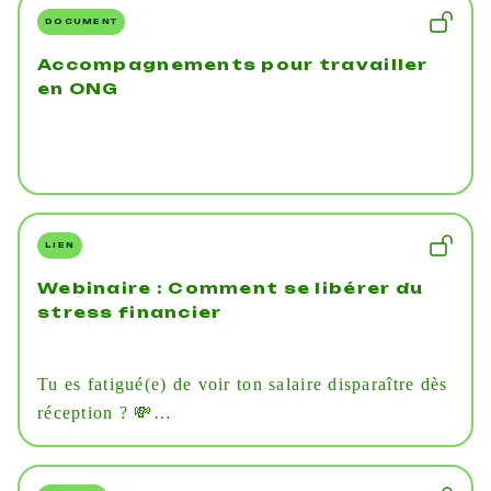
DOCUMENT
Accompagnements pour travailler
en ONG
LIEN
Webinaire : Comment se libérer du
stress financier
Tu es fatigué(e) de voir ton salaire disparaître dès
réception ? 💸
Tu veux faire des projets mais tu n’arrives pas à