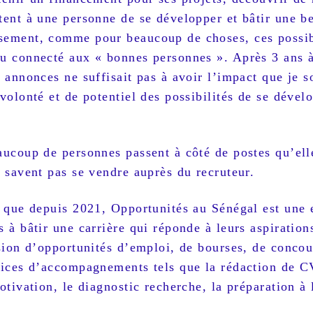
tent à une personne de se développer et bâtir une be
ement, comme pour beaucoup de choses, ces possibil
u connecté aux « bonnes personnes ». Après 3 ans à d
s annonces ne suffisait pas à avoir l’impact que je s
volonté et de potentiel des possibilités de se dévelo
.
aucoup de personnes passent à côté de postes qu’ell
e savent pas se vendre auprès du recruteur.
i que depuis 2021, Opportunités au Sénégal est une
 à bâtir une carrière qui réponde à leurs aspiration
usion d’opportunités d’emploi, de bourses, de conc
vices d’accompagnements tels que la rédaction de CV,
otivation, le diagnostic recherche, la préparation à 