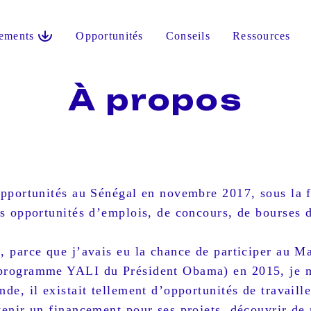
ements
Opportunités
Conseils
Ressources
À propos
Opportunités au Sénégal en novembre 2017, sous la 
es opportunités d’emplois, de concours, de bourses d
, parce que j’avais eu la chance de participer au 
rogramme YALI du Président Obama) en 2015, je m’
de, il existait tellement d’opportunités de travaille
tenir un financement pour ses projets, découvrir de 