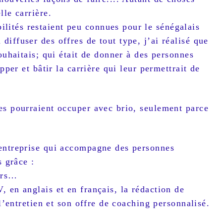
lle carrière.
ités restaient peu connues pour le sénégalais
iffuser des offres de tout type, j’ai réalisé que
ouhaitais; qui était de donner à des personnes
pper et bâtir la carrière qui leur permettrait de
es pourraient occuper avec brio, seulement parce
 entreprise qui accompagne des personnes
s grâce :
ours…
 en anglais et en français, la rédaction de
l’entretien et son offre de coaching personnalisé.