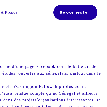
À Propos
Se connecter
forme d’une page Facebook dont le but était de
’études, ouvertes aux sénégalais, partout dans le
Mandela Washington Fellowship (plus connu
étais rendue compte qu’au Sénégal et ailleurs
r dans des projets/organisations intéressantes, se
nouvelles façons de faire.... Autant de choses