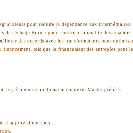
griculteurs pour réduire la dépendance aux intermédiaires.
mes de séchage Borma pour renforcer la qualité des amandes 
méliorer des accords avec les transformateurs pour optimise
u financement, tels que le financement des entrepôts pour l
entaire, Économie ou domaine connexe. Master préféré.
ne d’approvisionnement.
ation.