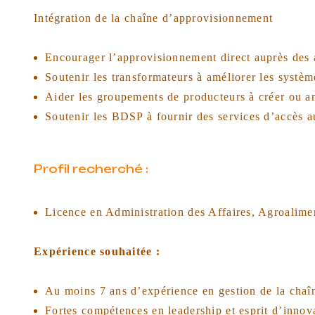
Intégration de la chaîne d’approvisionnement
Encourager l’approvisionnement direct auprès des a
Soutenir les transformateurs à améliorer les systè
Aider les groupements de producteurs à créer ou a
Soutenir les BDSP à fournir des services d’accès a
Profil recherché :
Licence en Administration des Affaires, Agroalim
Expérience souhaitée :
Au moins 7 ans d’expérience en gestion de la chaî
Fortes compétences en leadership et esprit d’innov