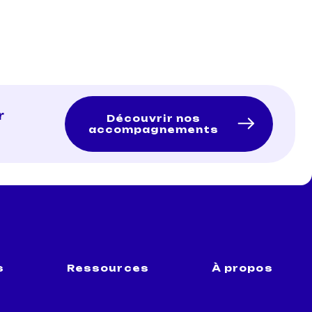
r
Découvrir nos
accompagnements
s
Ressources
À propos