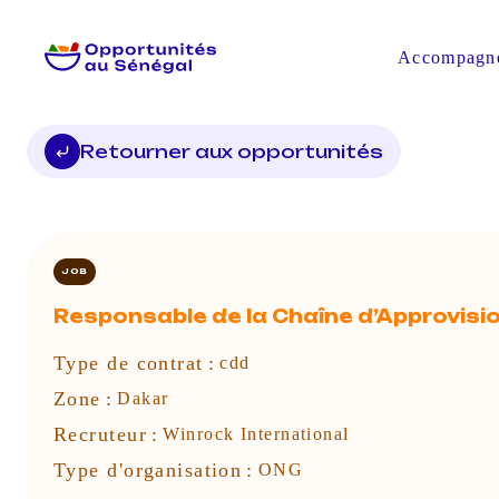
Accompagn
Retourner aux opportunités
JOB
Responsable de la Chaîne d’Approvis
Type de contrat
:
cdd
Zone
:
Dakar
Recruteur
:
Winrock International
Type d'organisation
:
ONG