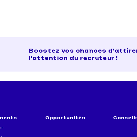
Boostez vos chances d'attire
l'attention du recruteur !
ments
Opportunités
Conseil
he