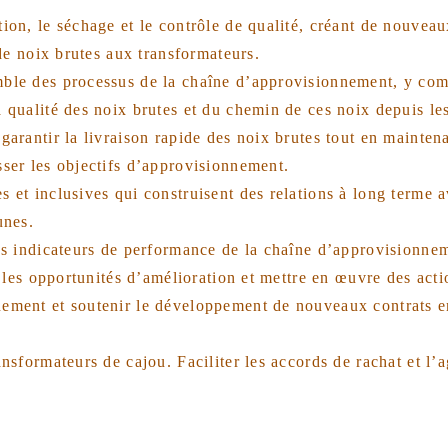
tion, le séchage et le contrôle de qualité, créant de nouvea
 de noix brutes aux transformateurs.
ble des processus de la chaîne d’approvisionnement, y compri
a qualité des noix brutes et du chemin de ces noix depuis le
garantir la livraison rapide des noix brutes tout en mainten
sser les objectifs d’approvisionnement.
s et inclusives qui construisent des relations à long terme a
unes.
es indicateurs de performance de la chaîne d’approvisionneme
er les opportunités d’amélioration et mettre en œuvre des acti
nement et soutenir le développement de nouveaux contrats e
nsformateurs de cajou. Faciliter les accords de rachat et l’ag