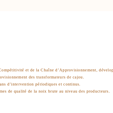
Compétitivité et de la Chaîne d’Approvisionnement, développ
provisionnement des transformateurs de cajou.
ns d’intervention périodiques et continus.
es de qualité de la noix brute au niveau des producteurs.