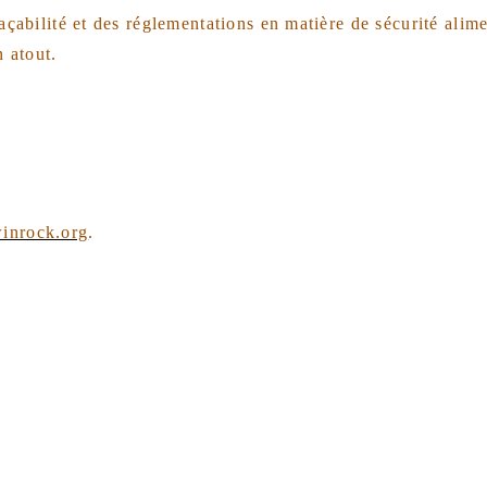
açabilité et des réglementations en matière de sécurité alime
n atout.
inrock.org
.